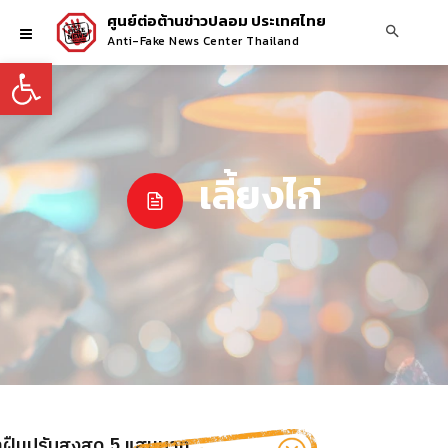
ศูนย์ต่อต้านข่าวปลอม ประเทศไทย
Anti-Fake News Center Thailand
Open toolbar
เลี้ยงไก่
่าฝืนปรับสูงสุด 5 แสนบาท