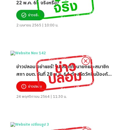
22 พ.ค. 65 จริงหรือ?
ข่าวจริง
2 เมษายน 2565 | 10:00 น.
ข่าวปลอม อย่าแชร์! ไปเลือกตั้งนายกและสมาชิก
สภา อบต. วันที่ 28 พ.ย. 64 ต้องฉีดวัคซีนป้องกัน
โควิด-19 แล้ว
ข่าวปลอม
24 พฤศจิกายน 2564 | 11:30 น.