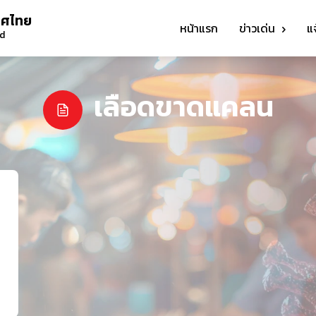
ทศไทย
หน้าแรก
ข่าวเด่น
แ
nd
เลือดขาดแคลน