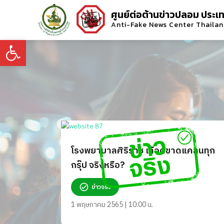
ศูนย์ต่อต้านข่าวปลอม ประเ
Anti-Fake News Center Thaila
Open toolbar
โรงพยาบาลศิริราช เลือดขาดแคลนทุก
กรุ๊ป จริงหรือ?
ข่าวจริง
1 พฤษภาคม 2565 | 10:00 น.