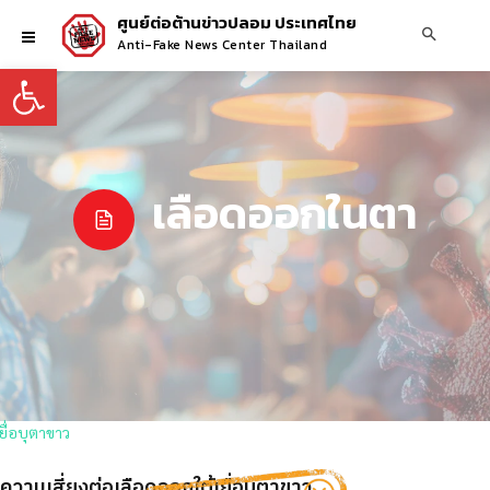
ศูนย์ต่อต้านข่าวปลอม ประเทศไทย
Anti-Fake News Center Thailand
Open toolbar
เลือดออกในตา
ความเสี่ยงต่อเลือดออกใต้เยื่อบุตาขาว