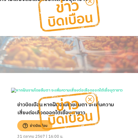
ข่าวบิดเบือน หากฝืนจามโดยลืมตา จะเพิ่มความ
เสี่ยงต่อเลือดออกใต้เยื่อบุตาขาว
ข่าวบิดเบือน
31 ตุลาคม 2567 | 16:00 น.