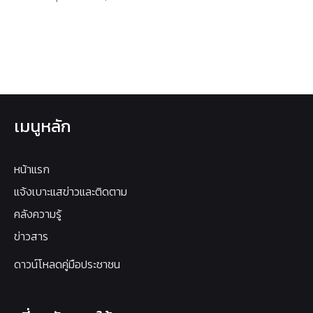
เมนูหลัก
หน้าแรก
แจ้งเบาะแสข่าวและติดตาม
คลังความรู้
ข่าวสาร
ดาวน์โหลดคู่มือประชาชน