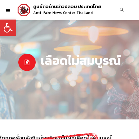
ศูนย์ต่อต้านข่าวปลอม ประเทศไทย
Anti-Fake News Center Thailand
Open toolbar
เลือดไม่สมบูรณ์
ทุกครั้งหลังกินข้าวมักพบในผู้ที่เลือดไม่สมบูรณ์