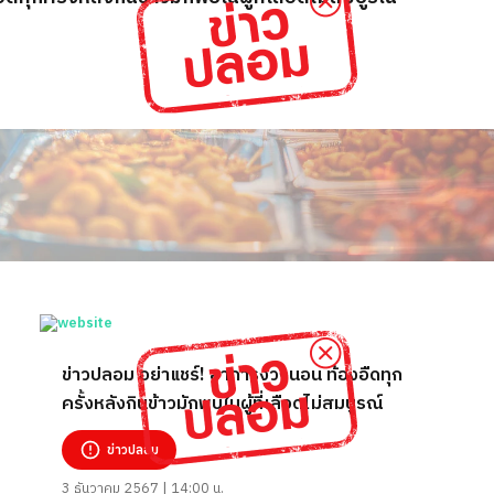
ข่าวปลอม อย่าแชร์! อาการง่วงนอน ท้องอืดทุก
ครั้งหลังกินข้าวมักพบในผู้ที่เลือดไม่สมบูรณ์
ข่าวปลอม
3 ธันวาคม 2567 | 14:00 น.