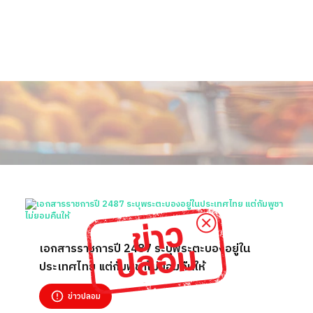
เอกสารราชการปี 2487 ระบุพระตะบองอยู่ใน
ประเทศไทย แต่กัมพูชาไม่ยอมคืนให้
ข่าวปลอม