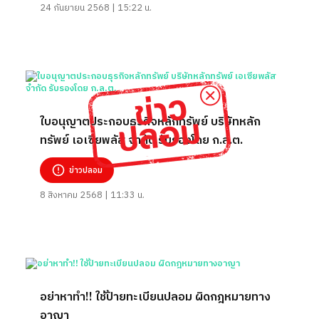
24 กันยายน 2568 | 15:22 น.
ใบอนุญาตประกอบธุรกิจหลักทรัพย์ บริษัทหลัก
ทรัพย์ เอเซียพลัส จำกัด รับรองโดย ก.ล.ต.
ข่าวปลอม
8 สิงหาคม 2568 | 11:33 น.
อย่าหาทำ!! ใช้ป้ายทะเบียนปลอม ผิดกฎหมายทาง
อาญา