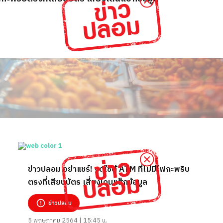
ข่าวปลอม อย่าแชร์! งดใช้ตู้ ATM ที่ไม่มีไฟกะพริบ
ตรงที่เสียบบัตร เสี่ยงโดนแฮ็กข้อมูล
ข่าวปลอม
5 พฤษภาคม 2564 | 15:45 น.