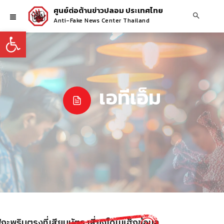
ศูนย์ต่อต้านข่าวปลอม ประเทศไทย
Anti-Fake News Center Thailand
Open toolbar
เอทีเอ็ม
ไฟกะพริบตรงที่เสียบบัตร เสี่ยงโดนแฮ็กข้อมูล