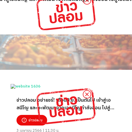
ข่าวปลอม อย่าแชร์! เดือนมิ.ย. เป็นต้นไป เข้าสู่เอ
ลนีโญ และจะพัฒนาจากเอลนีโญกำลังอ่อน ไปสู่เอ
ลนีโญกำลังแรงภายในปลายปีนี้
ข่าวปลอม
3 เมษายน 2566 | 11:30 น.