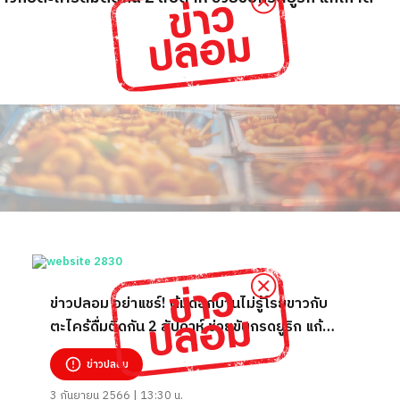
ข่าวปลอม อย่าแชร์! ต้มดอกบานไม่รู้โรยขาวกับ
ตะไคร้ดื่มติดกัน 2 สัปดาห์ ช่วยขับกรดยูริก แก้
เกาต์
ข่าวปลอม
3 กันยายน 2566 | 13:30 น.