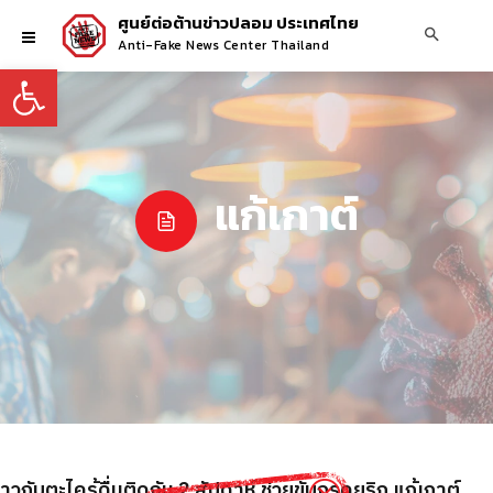
ศูนย์ต่อต้านข่าวปลอม ประเทศไทย
Anti-Fake News Center Thailand
Open toolbar
แก้เกาต์
วกับตะไคร้ดื่มติดกัน 2 สัปดาห์ ช่วยขับกรดยูริก แก้เกาต์