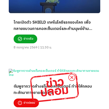
ไทยเปิดตัว SHIELD เทคโนโลยีแรกของโลก เพื่อ
ทลายขบวนการคอลเซ็นเตอร์และค้ามนุษย์ข้าม
ชาติ
ข่าวจริง
8 กรกฎาคม 2569 | 11:30 น.
กัมพูชากวาดล้างแก๊งคอลเซ็นเตอร์ ทำให้ลักลอบ
ทะลักมาทางชายแดนไทย
ข่าวปลอม