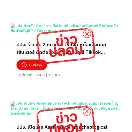
ปปง. ร่วมกับ 2 ธนาคาร คืนเงินเหยื่อแก๊งคอล
เซ็นเตอร์ ติดต่อขอรับคืนผ่านบัญชี TikTok
moj.co.th21
ข่าวปลอม
18 ธันวาคม 2568 | 15:06 น.
ปปง. เปิดเพจ Assistance in technological