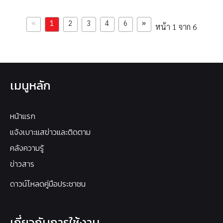
«
»
1
2
3
4
6
หน้า 1 จาก 6
เมนูหลัก
หน้าแรก
แจ้งเบาะแสข่าวและติดตาม
คลังความรู้
ข่าวสาร
ดาวน์โหลดคู่มือประชาชน
เกี่ยวกับการใช้งาน