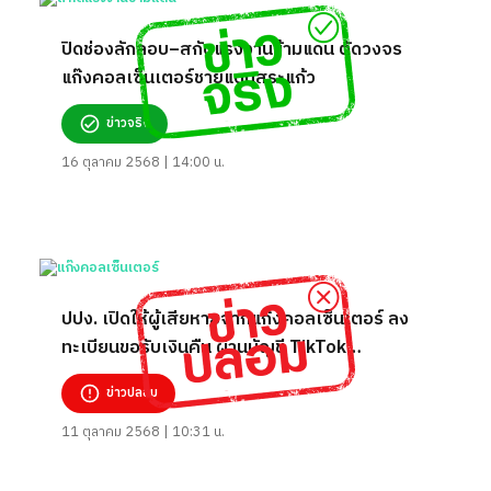
ปิดช่องลักลอบ–สกัดแรงงานข้ามแดน ตัดวงจร
แก๊งคอลเซ็นเตอร์ชายแดนสระแก้ว
ข่าวจริง
16 ตุลาคม 2568 | 14:00 น.
ปปง. เปิดให้ผู้เสียหายจากแก๊งคอลเซ็นเตอร์ ลง
ทะเบียนขอรับเงินคืน ผ่านบัญชี TikTok
braeking_new1
ข่าวปลอม
11 ตุลาคม 2568 | 10:31 น.