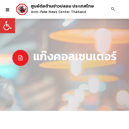
ศูนย์ต่อต้านข่าวปลอม ประเทศไทย
Anti-Fake News Center Thailand
Open toolbar
แก๊งคอลเซนเตอร์