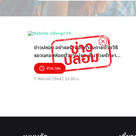
ข่าวปลอม อย่าแชร์! ออกกำลังกายด้วยวิธี
แขวนคอปล่อยตัวขาไม่แตะพื้น ช่วยรักษา
อาการปวดหลังได้
ข่าวปลอม
7 กันยายน 2564 | 13:00 น.