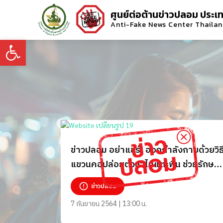
ศูนย์ต่อต้านข่าวปลอม ประเ
Anti-Fake News Center Thaila
Open toolbar
ข่าวปลอม อย่าแชร์! ออกกำลังกายด้วยวิธ
แขวนคอปล่อยตัวขาไม่แตะพื้น ช่วยรักษา
อาการปวดหลังได้
ข่าวปลอม
7 กันยายน 2564 | 13:00 น.