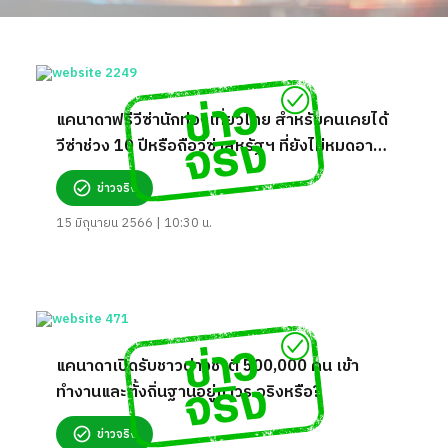
แคนาดาฟรีวีซ่านักท่องเที่ยวไทย สำหรับคนเคยได้
วีซ่าช่วง 10 ปีหรือถือวีซ่าสหรัฐฯ ที่ยังไม่หมดอายุ
จริงหรือ?
ข่าวจริง
15 มิถุนายน 2566 | 10:30 น.
แคนาดาเปิดรับชาวต่างชาติ 500,000 คน เข้า
ทำงานและตั้งถิ่นฐานอยู่ถาวร จริงหรือ?
ข่าวจริง