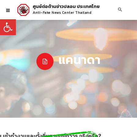
ศูนย์ต่อต้านข่าวปลอม ประเทศไทย
Anti-Fake News Center Thailand
Open toolbar
แคนาดา
เข้าทำงานและตั้งถิ่นฐานอยู่ถาวร จริงหรือ?