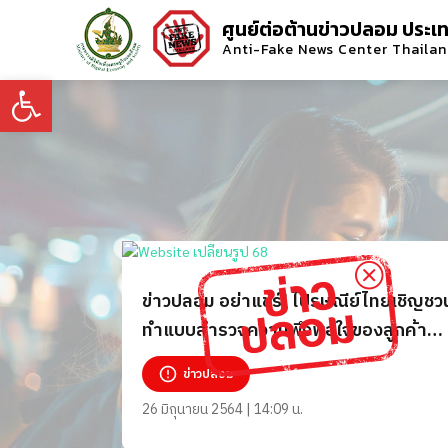
ศูนย์ต่อต้านข่าวปลอม ประเ
Anti-Fake News Center Thaila
Open toolbar
ข่าวปลอม อย่าแชร์! ไปรษณีย์ไทยเชิญชว
ทำแบบสำรวจความพึงพอใจของลูกค้า
เพื่อลุ้นรับของรางวัล
ข่าวปลอม
26 มิถุนายน 2564 | 14:09 น.