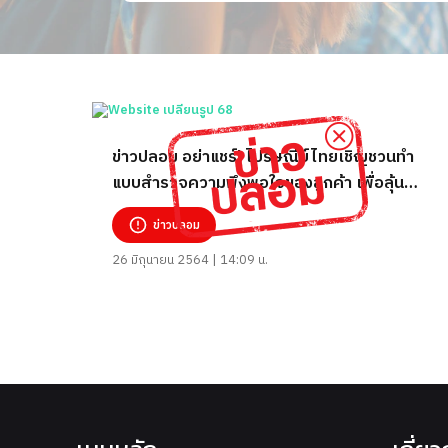
ข่าวปลอม อย่าแชร์! ไปรษณีย์ไทยเชิญชวนทำ
แบบสำรวจความพึงพอใจของลูกค้า เพื่อลุ้นรับ
ของรางวัล
ข่าวปลอม
26 มิถุนายน 2564 | 14:09 น.