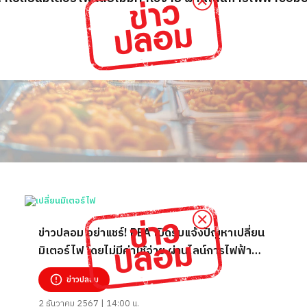
ข่าวปลอม อย่าแชร์! PEA เปิดรับแจ้งปัญหาเปลี่ยน
มิเตอร์ไฟ โดยไม่มีค่าใช้จ่าย ผ่านไลน์การไฟฟ้า
ซ่อมบำรุงPEA
ข่าวปลอม
2 ธันวาคม 2567 | 14:00 น.