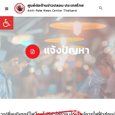
ศูนย์ต่อต้านข่าวปลอม ประเทศไทย
Anti-Fake News Center Thailand
Open toolbar
แจ้งปัญหา
าเปลี่ยนมิเตอร์ไฟ โดยไม่มีค่าใช้จ่าย ผ่านไลน์การไฟฟ้าซ่อ