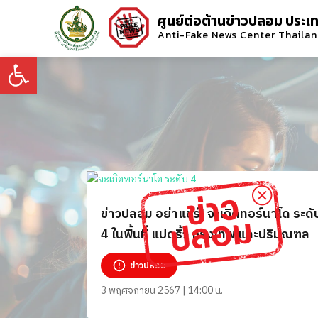
ศูนย์ต่อต้านข่าวปลอม ประเ
Anti-Fake News Center Thaila
Open toolbar
ข่าวปลอม อย่าแชร์! จะเกิดทอร์นาโด ระดั
4 ในพื้นที่ แปดริ้ว กรุงเทพ และปริมณฑล
ข่าวปลอม
3 พฤศจิกายน 2567 | 14:00 น.