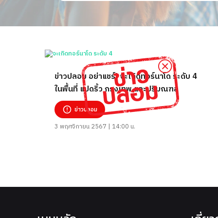
ข่าวปลอม อย่าแชร์! จะเกิดทอร์นาโด ระดับ 4
ในพื้นที่ แปดริ้ว กรุงเทพ และปริมณฑล
ข่าวปลอม
3 พฤศจิกายน 2567 | 14:00 น.