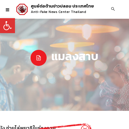
ศูนย์ต่อต้านข่าวปลอม ประเทศไทย
Anti-Fake News Center Thailand
Open toolbar
แมลงสาบ
ัง ช่วยไล่พยาธิในร่างกาย