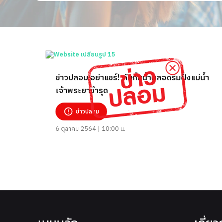
ข่าวปลอม อย่าแชร์! คันกั้นน้ำตลอดริมฝั่งแม่น้ำ
เจ้าพระยาชำรุด
ข่าวปลอม
6 ตุลาคม 2564 | 10:00 น.