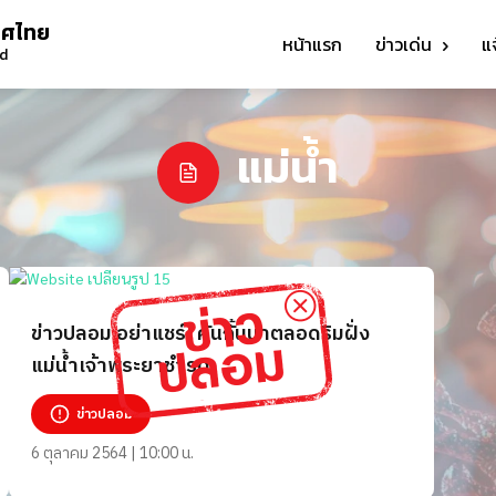
ทศไทย
หน้าแรก
ข่าวเด่น
แ
nd
แม่น้ำ
ข่าวปลอม อย่าแชร์! คันกั้นน้ำตลอดริมฝั่ง
แม่น้ำเจ้าพระยาชำรุด
ข่าวปลอม
6 ตุลาคม 2564 | 10:00 น.