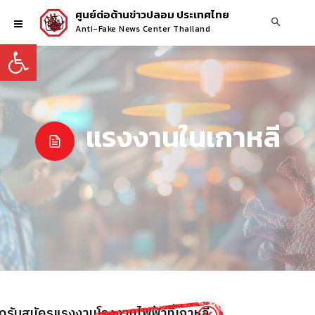
ศูนย์ต่อต้านข่าวปลอม ประเทศไทย
Anti-Fake News Center Thailand
Open toolbar
แรงงานในเกาหลี
ิดรับสมัครแรงงานโรงงานไฟฟ้าที่เกาหลี