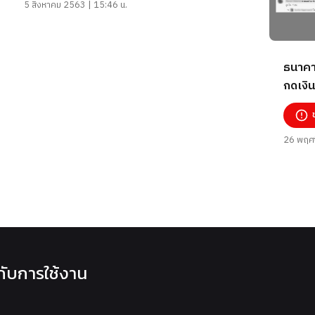
5 สิงหาคม 2563 | 15:46 น.
ธนาคาร
กดเงิ
ข้อมูล
26 พฤศจ
วกับการใช้งาน