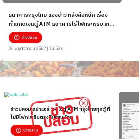
ธนาคารกรุงไทย แจงข่าว หลังลือหนัก เรื่อง
ห้ามกดเงินตู้ ATM ธนาคารไร้ไฟกระพริบ เหตุ
ถูกแฮคข้อมูลไปยูเครน ข่าวปลอม! อย่าแชร์
ข่าวปลอม
26 พฤศจิกายน 2562 | 13:52 น.
ข่าวปลอม อย่าแชร์! งดใช้ตู้ ATM กรุงไทยทุกตู้ ที่
ไม่มีไฟกะพริบตรงที่เสียบบัตร
ข่าวปลอม