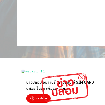
ข่าวปลอม อย่าแชร์! สวมรอยใช้ SIM CARD
ปล่อย ไวรัส เพื่อแฮกข้อมูล
ข่าวปลอม