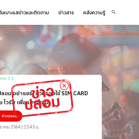
จ้งเบาะแสข่าวและติดตาม
ข่าวสาร
คลังความรู้
ปลอม อย่าแชร์! สวมรอยใช้ SIM CARD
ย ไวรัส เพื่อแฮกข้อมูล
ข่าวปลอม
ราคม 2564 | 15:45 น.