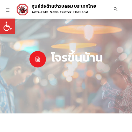
ศูนย์ต่อต้านข่าวปลอม ประเทศไทย
Anti-Fake News Center Thailand
Open toolbar
โจรขึ้นบ้าน