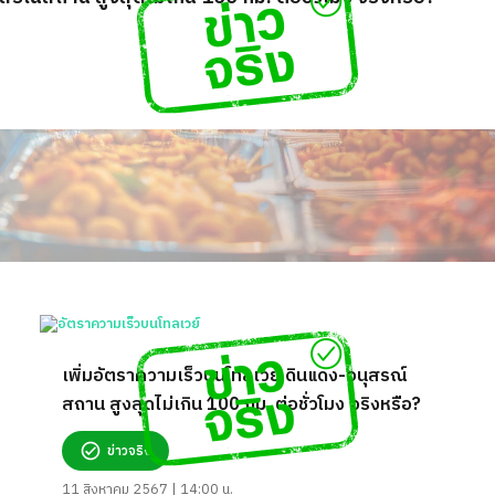
เพิ่มอัตราความเร็วบนโทลเวย์ ดินแดง-อนุสรณ์
สถาน สูงสุดไม่เกิน 100 กม. ต่อชั่วโมง จริงหรือ?
ข่าวจริง
11 สิงหาคม 2567 | 14:00 น.