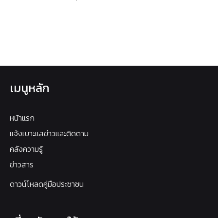
เมนูหลัก
หน้าแรก
แจ้งเบาะแสข่าวและติดตาม
คลังความรู้
ข่าวสาร
ดาวน์โหลดคู่มือประชาชน