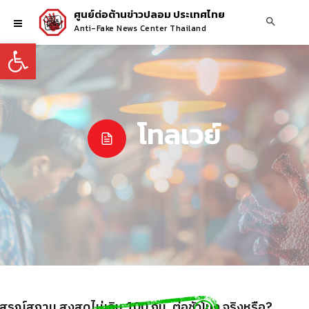
ศูนย์ต่อต้านข่าวปลอม ประเทศไทย
Anti-Fake News Center Thailand
Open toolbar
โทลเวย์
สรณ์สถาน สูงสุดไม่เกิน 100 กม. ต่อชั่วโมง จริงหรือ?