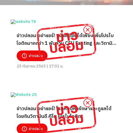
ข่าวปลอม อย่าแชร์! ภูมิแพ้ดีขึ้นได้เพียงเพิ่มโปรไบ
โอติกมากกว่า 1 พันล้าน CFU Fasting และวิตามิน
ดี 3 20,000 IU
ข่าวปลอม
25 กันยายน 2565 | 17:01 น.
ข่าวปลอม อย่าแชร์! โรคหอบหืดรักษาและดูแลได้
โดยกินวิตามินดี คีโต โปรไบโอติก
ข่าวปลอม