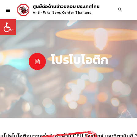
ศูนย์ต่อต้านข่าวปลอม ประเทศไทย
Anti-Fake News Center Thailand
Open toolbar
โปรไบโอติก
งเพิ่มโปรไบโอติกมากกว่า 1 พันล้าน CFU Fasting และวิตามินดี