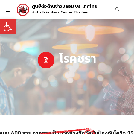
ศูนย์ต่อต้านข่าวปลอม ประเทศไทย
Anti-Fake News Center Thailand
Open toolbar
โรคชรา
ม. เสียชีวิตเดือนละ 600 ราย จากการเป็นตัวอย่างฉีดวัคซีนป้องกันโควิด 19