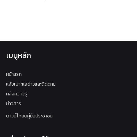
เมนูหลัก
หน้าแรก
แจ้งเบาะแสข่าวและติดตาม
คลังความรู้
ข่าวสาร
ดาวน์โหลดคู่มือประชาชน