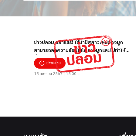
ข่าวปลอม อย่าแชร์! ใช้น้ำปัสสาวะหยอดจมูก
สามารถลดความร้อนในโพรงจมูกและไม่ทำให้
น้ำมูกแข็งตัว และหยอดตาเพื่อรักษาโรคทางตา
ข่าวปลอม
ทุกชนิด
18 เมษายน 2567 | 15:00 น.