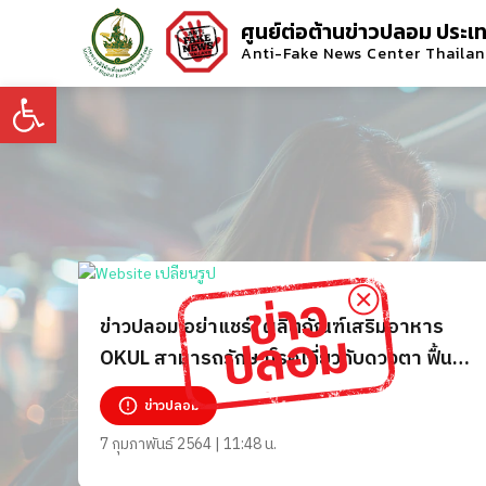
ศูนย์ต่อต้านข่าวปลอม ประเ
Anti-Fake News Center Thaila
Open toolbar
ข่าวปลอม อย่าแชร์! ผลิตภัณฑ์เสริมอาหาร
OKUL สามารถรักษาโรคเกี่ยวกับดวงตา ฟื้นฟู
การมองเห็นโดยไม่ต้องผ่าตัด
ข่าวปลอม
7 กุมภาพันธ์ 2564 | 11:48 น.