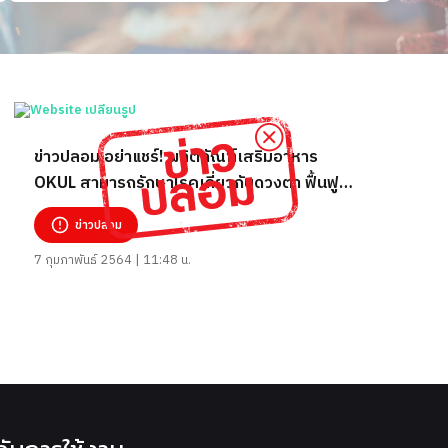
ข่าวปลอม อย่าแชร์! ผลิตภัณฑ์เสริมอาหาร
OKUL สามารถรักษาโรคเกี่ยวกับดวงตา ฟื้นฟู
การมองเห็นโดยไม่ต้องผ่าตัด
ข่าวปลอม
7 กุมภาพันธ์ 2564 | 11:48 น.