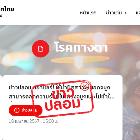
ทศไทย
หน้าแรก
ข่าวเด่น
แ
nd
โรคทางตา
ข่าวปลอม อย่าแชร์! ใช้น้ำปัสสาวะหยอดจมูก
สามารถลดความร้อนในโพรงจมูกและไม่ทำให้
น้ำมูกแข็งตัว และหยอดตาเพื่อรักษาโรคทาง
ข่าวปลอม
ตาทุกชนิด
18 เมษายน 2567 | 15:00 น.