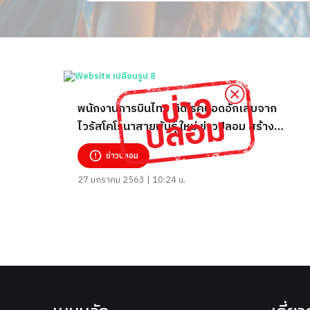
พนักงานการบินไทย ติดโรคปอดอักเสบจาก
ไวรัสโคโรนาสายพันธุ์ใหม่ ข่าวปลอม สร้าง
ความเข้าใจผิด อย่าแชร์!
ข่าวปลอม
27 มกราคม 2563 | 10:24 น.