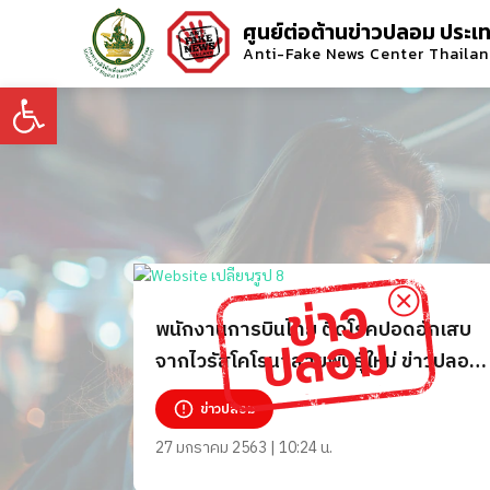
ศูนย์ต่อต้านข่าวปลอม ประเ
Anti-Fake News Center Thaila
Open toolbar
พนักงานการบินไทย ติดโรคปอดอักเสบ
จากไวรัสโคโรนาสายพันธุ์ใหม่ ข่าวปลอม
สร้างความเข้าใจผิด อย่าแชร์!
ข่าวปลอม
27 มกราคม 2563 | 10:24 น.