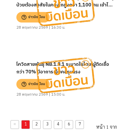
ป่วยต้องสงสัยในคองโกสูงกว่า 1,100 คน เข้าไทย
มาแล้ว 100 คน
ข่าวบิดเบือน
28 พฤษภาคม 2569 | 16:30 น.
โควิดสายพันธุ์ NB.1.8.1 ระบาดในไทย ผู้ติดเชื้อ
กว่า 70% มีอาการเจ็บคอรุนแรง
ข่าวบิดเบือน
28 พฤษภาคม 2569 | 15:00 น.
«
1
2
3
4
6
7
หน้า 1 จาก