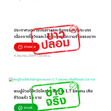
ประกาศงดการเดินทางและกิจกรรมทุกประเภท
เนื่องจากโควิดและไข้หวัดใหญ่มีความร้ายแรงมาก
ข่าวปลอม
4 มิถุนายน 2569 | 16:00 น.
พบผู้ป่วยไข้หวัดใหญ่สะสมกว่า 1.7 แสนคน เสีย
ชีวิตแล้ว 16 ราย
ข่าวจริง