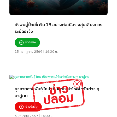
ยังพบผู้ป่วยโควิด 19 อย่างต่อเนื่อง กลุ่มเสี่ยงควร
ระมัดระวัง
ข่าวจริง
15 กรกฎาคม 2569 | 16:30 น.
ยุงลายสายพันธุ์ใหม่ เป็นพาหะนำโรคไวรัสต่าง ๆ
มาสู่คน
ข่าวปลอม
6 มิถุนายน 2569 | 14:00 น.