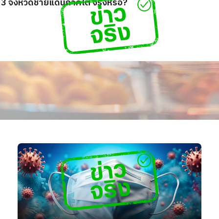
 จังหวัดชายแดนภาคใต้ จริงหรือ?