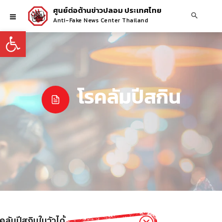
ศูนย์ต่อต้านข่าวปลอม ประเทศไทย
Anti-Fake News Center Thailand
Open toolbar
โรคลัมปีสกิน
รักษาโรคลัมปีสกินในวัวได้