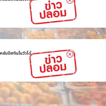
ลัมปีสกินในวัวได้