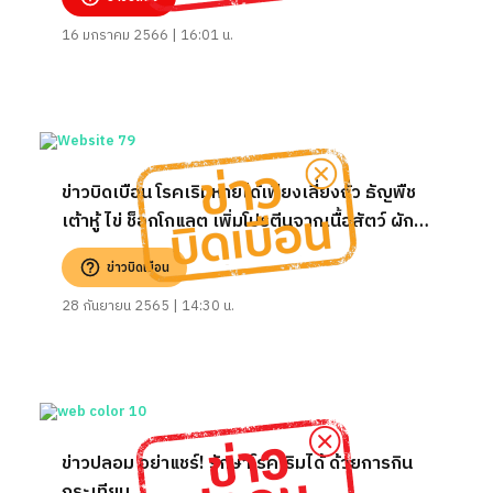
16 มกราคม 2566 | 16:01 น.
ข่าวบิดเบือน โรคเริมหายได้เพียงเลี่ยงถั่ว ธัญพืช
เต้าหู้ ไข่ ช็อกโกแลต เพิ่มโปรตีนจากเนื้อสัตว์ ผักใบ
เสริม l-lysine 3,000 มก./วัน และ Fasting
ข่าวบิดเบือน
18/6-23/1
28 กันยายน 2565 | 14:30 น.
ข่าวปลอม อย่าแชร์! รักษาโรคเริมได้ ด้วยการกิน
กระเทียม