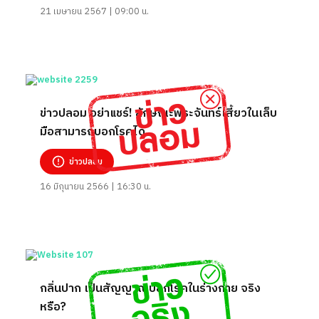
21 เมษายน 2567 | 09:00 น.
ข่าวปลอม อย่าแชร์! ลักษณะพระจันทร์เสี้ยวในเล็บ
มือสามารถบอกโรคได้
ข่าวปลอม
16 มิถุนายน 2566 | 16:30 น.
กลิ่นปาก เป็นสัญญาณบอกโรคในร่างกาย จริง
หรือ?