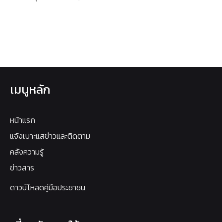
เมนูหลัก
หน้าแรก
แจ้งเบาะแสข่าวและติดตาม
คลังความรู้
ข่าวสาร
ดาวน์โหลดคู่มือประชาชน