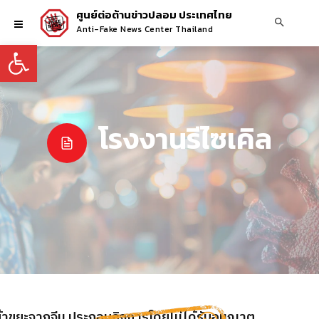
ศูนย์ต่อต้านข่าวปลอม ประเทศไทย
Anti-Fake News Center Thailand
Open toolbar
โรงงานรีไซเคิล
้าขยะจากจีน ประกอบกิจการโดยไม่ได้รับอนุญาต