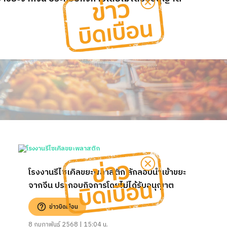
โรงงานรีไซเคิลขยะพลาสติก ลักลอบนำเข้าขยะ
จากจีน ประกอบกิจการโดยไม่ได้รับอนุญาต
ข่าวบิดเบือน
8 กุมภาพันธ์ 2568 | 15:04 น.