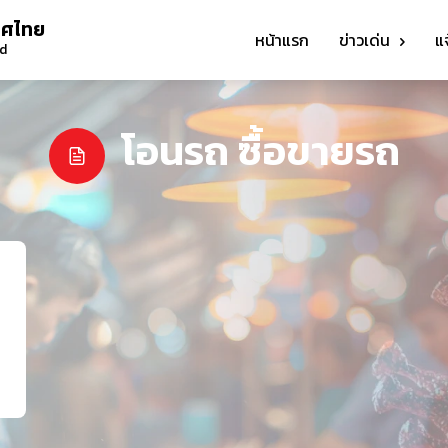
ทศไทย
หน้าแรก
ข่าวเด่น
แ
nd
โอนรถ ซื้อขายรถ