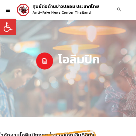
ศูนย์ต่อต้านข่าวปลอม ประเทศไทย
Anti-Fake News Center Thailand
Open toolbar
โอลิมปิก
ค่าจัดงานโอลิมปิกถูกกว่าการแจกเงินดิจิทัล