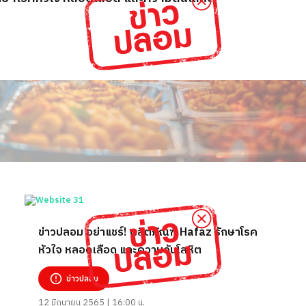
ข่าวปลอม อย่าแชร์! ผลิตภัณฑ์ Hafaz รักษาโรค
หัวใจ หลอดเลือด และความดันโลหิต
ข่าวปลอม
12 มิถุนายน 2565 | 16:00 น.