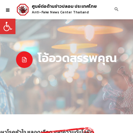
ศูนย์ต่อต้านข่าวปลอม ประเทศไทย
Anti-Fake News Center Thailand
Open toolbar
โอ้อวดสรรพคุณ
ักษาโรคหัวใจ หลอดเลือด และความดันโลหิต