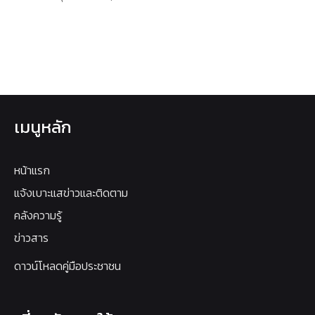
เมนูหลัก
หน้าแรก
แจ้งเบาะแสข่าวและติดตาม
คลังความรู้
ข่าวสาร
ดาวน์โหลดคู่มือประชาชน