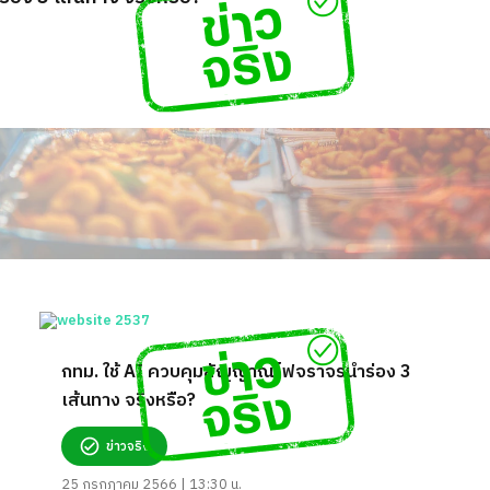
กทม. ใช้ AI ควบคุมสัญญาณไฟจราจรนำร่อง 3
เส้นทาง จริงหรือ?
ข่าวจริง
25 กรกฎาคม 2566 | 13:30 น.