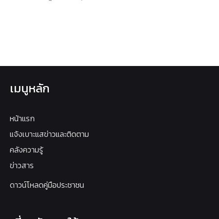
เมนูหลัก
หน้าแรก
แจ้งเบาะแสข่าวและติดตาม
คลังความรู้
ข่าวสาร
ดาวน์โหลดคู่มือประชาชน