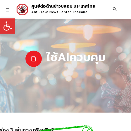
ศูนย์ต่อต้านข่าวปลอม ประเทศไทย
Anti-Fake News Center Thailand
Open toolbar
ใช้AIควบคุม
อง 3 เส้นทาง จริงหรือ?