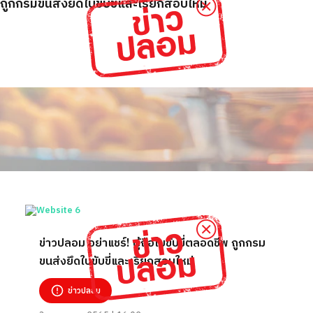
พ ถูกกรมขนส่งยึดใบขับขี่และเรียกสอบใหม่
ข่าวปลอม อย่าแชร์! ผู้ถือใบขับขี่ตลอดชีพ ถูกกรม
ขนส่งยึดใบขับขี่และเรียกสอบใหม่
ข่าวปลอม