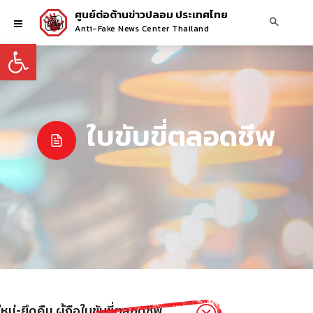
ศูนย์ต่อต้านข่าวปลอม ประเทศไทย
Anti-Fake News Center Thailand
Open toolbar
ใบขับขี่ตลอดชีพ
่-ยึดคืน ผู้ถือใบขับขี่ตลอดชีพ