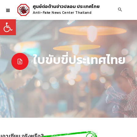
ศูนย์ต่อต้านข่าวปลอม ประเทศไทย
Anti-Fake News Center Thailand
Open toolbar
ใบขับขี่ประเทศไทย
ในอาเซียน จริงหรือ?