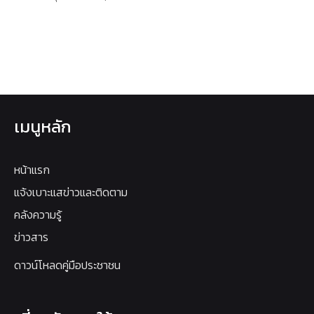
เมนูหลัก
หน้าแรก
แจ้งเบาะแสข่าวและติดตาม
คลังความรู้
ข่าวสาร
ดาวน์โหลดคู่มือประชาชน