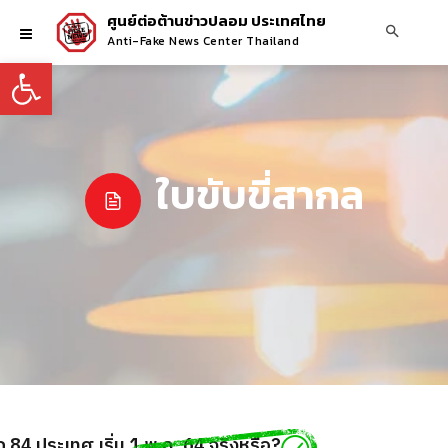
ศูนย์ต่อต้านข่าวปลอม ประเทศไทย
Anti-Fake News Center Thailand
Open toolbar
ใบขับขี่สากล
ีก 84 ประเทศ เริ่ม 1 พ.ค. 64 จริงหรือ?