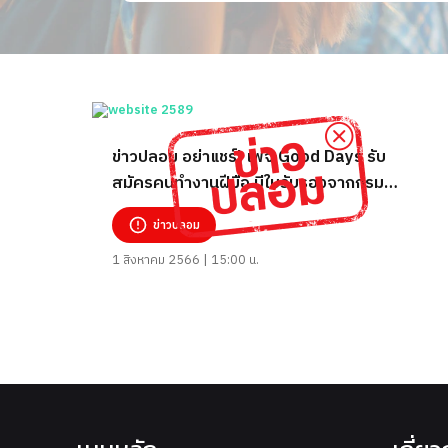
ข่าวปลอม อย่าแชร์! เพจ Good Days รับ
สมัครคนทำงานฝีมือ มีใบรับรองจากกรม
พัฒนาธุรกิจการค้า
ข่าวปลอม
1 สิงหาคม 2566 | 15:00 น.