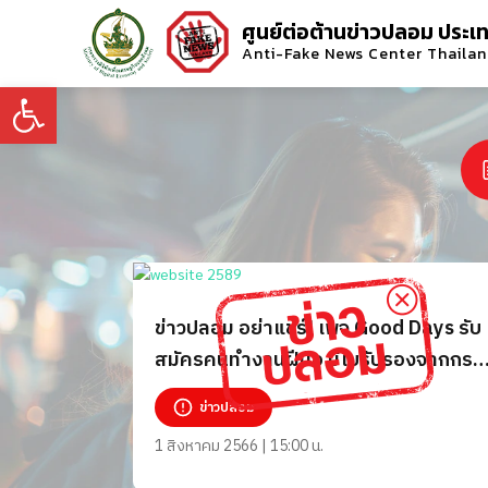
ศูนย์ต่อต้านข่าวปลอม ประเ
Anti-Fake News Center Thaila
Open toolbar
ข่าวปลอม อย่าแชร์! เพจ Good Days รับ
สมัครคนทำงานฝีมือ มีใบรับรองจากกรม
พัฒนาธุรกิจการค้า
ข่าวปลอม
1 สิงหาคม 2566 | 15:00 น.