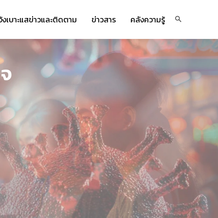
จ้งเบาะแสข่าวและติดตาม
ข่าวสาร
คลังความรู้
ิจ