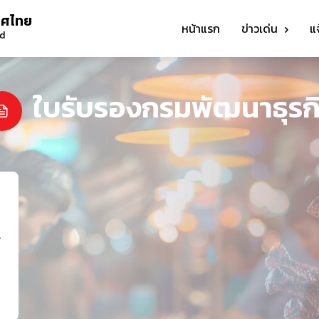
ทศไทย
หน้าแรก
ข่าวเด่น
แ
nd
ใบรับรองกรมพัฒนาธุรก