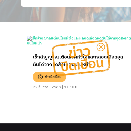
เช็กสัญญาณเตือนโรคหัวใจและหลอดเลือดอุด
ตันได้จากจุดสังเกตบนใบหน้า
ข่าวบิดเบือน
22 ธันวาคม 2568 | 11:30 น.