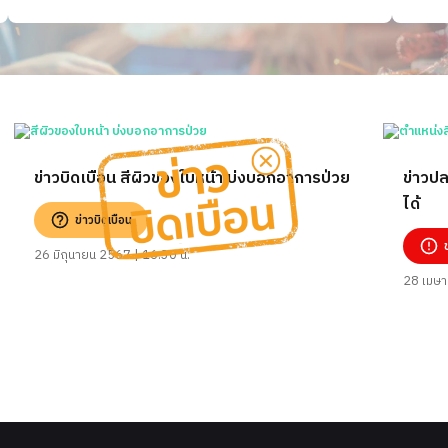
ข่าวบิดเบือน สีผิวของใบหน้า บ่งบอกอาการป่วย
ข่าวป
ได้
ข่าวบิดเบือน
26 มิถุนายน 2567 | 16:30 น.
28 เมษา