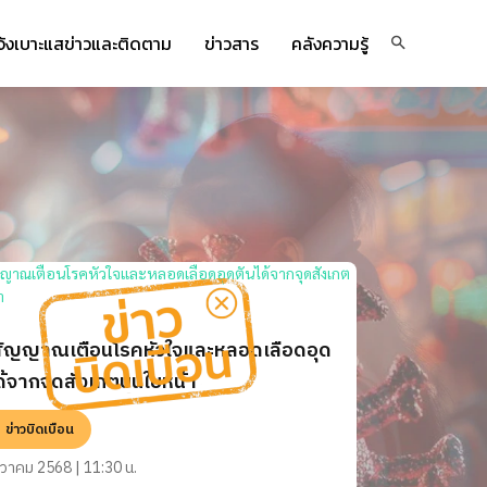
จ้งเบาะแสข่าวและติดตาม
ข่าวสาร
คลังความรู้
สัญญาณเตือนโรคหัวใจและหลอดเลือดอุด
ด้จากจุดสังเกตบนใบหน้า
ข่าวบิดเบือน
นวาคม 2568 | 11:30 น.