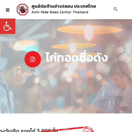
ศูนย์ต่อต้านข่าวปลอม ประเทศไทย
Anti-Fake News Center Thailand
Open toolbar
ไก่ทอดชื่อดัง
งวันเกิด แจกไก่ 3,000 ชิ้น