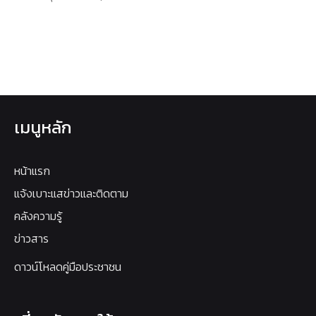
เมนูหลัก
หน้าแรก
แจ้งเบาะแสข่าวและติดตาม
คลังความรู้
ข่าวสาร
ดาวน์โหลดคู่มือประชาชน