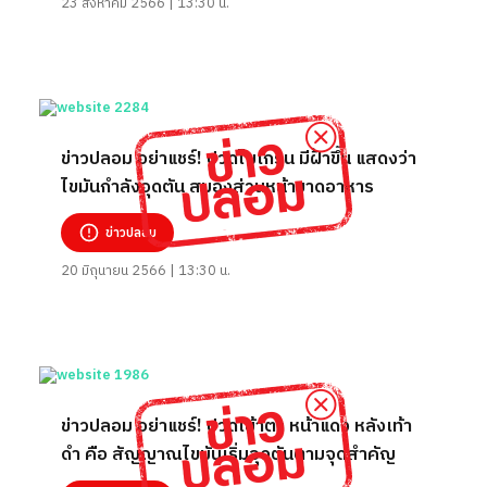
23 สิงหาคม 2566 | 13:30 น.
ข่าวปลอม อย่าแชร์! ปวดไมเกรน มีฝ้าขึ้น แสดงว่า
ไขมันกำลังอุดตัน สมองส่วนหน้าขาดอาหาร
ข่าวปลอม
20 มิถุนายน 2566 | 13:30 น.
ข่าวปลอม อย่าแชร์! ปวดเบ้าตา หน้าแดง หลังเท้า
ดำ คือ สัญญาณไขมันเริ่มอุดตันตามจุดสำคัญ