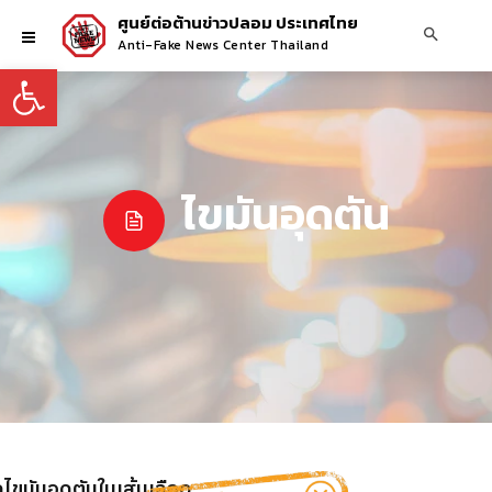
ศูนย์ต่อต้านข่าวปลอม ประเทศไทย
Anti-Fake News Center Thailand
Open toolbar
ไขมันอุดตัน
คไขมันอุดตันในเส้นเลือด