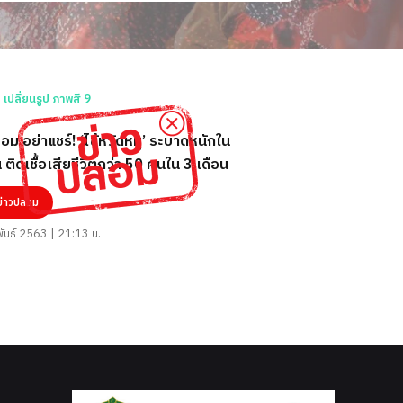
อม อย่าแชร์! ‘ไข้หวัดหมู’ ระบาดหนักใน
น ติดเชื้อเสียชีวิตกว่า 50 คนใน 3 เดือน
ข่าวปลอม
พันธ์ 2563 | 21:13 น.