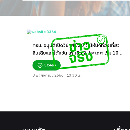
ครม. อนุมัติเปิดวีซ่าฟรี 30 วันให้นักท่องเที่ยว
อินเดียและไต้หวัน เพิ่มอีก 2 ประเทศ เริ่ม 10
พ.ย. 66-10 พ.ค. 67 จริงหรือ?
ข่าวจริง
8 พฤศจิกายน 2566 | 13:30 น.