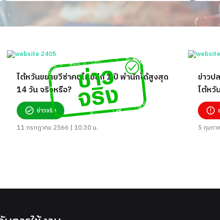
ไต้หวันขยายวีซ่าคนไทยอีก 1 ปี พำนักได้สูงสุด
ข่าวปล
14 วัน จริงหรือ?
ไต้หวั
ข่าวจริง
11 กรกฎาคม 2566 | 10:30 น.
5 กุมภา