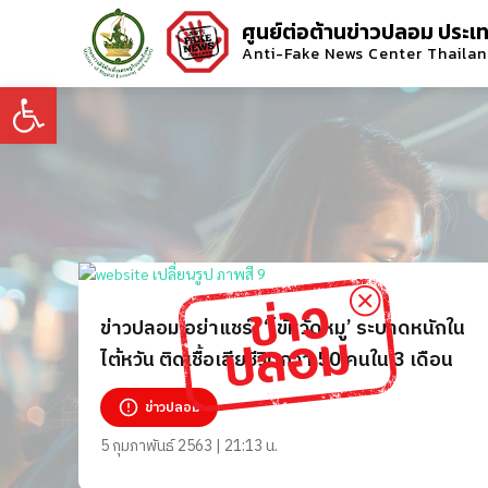
ศูนย์ต่อต้านข่าวปลอม ประเ
Anti-Fake News Center Thaila
Open toolbar
ข่าวปลอม อย่าแชร์! ‘ไข้หวัดหมู’ ระบาดหนักใน
ไต้หวัน ติดเชื้อเสียชีวิตกว่า 50 คนใน 3 เดือน
ข่าวปลอม
5 กุมภาพันธ์ 2563 | 21:13 น.