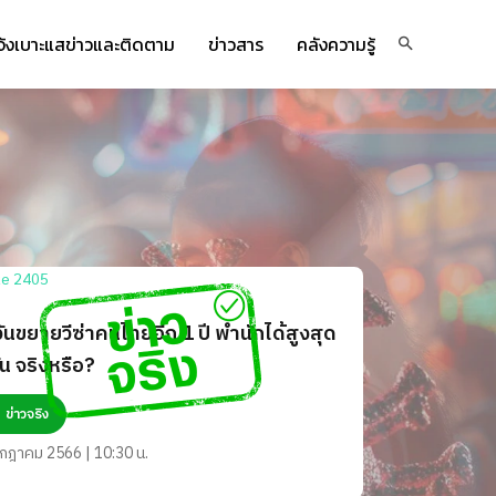
จ้งเบาะแสข่าวและติดตาม
ข่าวสาร
คลังความรู้
วันขยายวีซ่าคนไทยอีก 1 ปี พำนักได้สูงสุด
ัน จริงหรือ?
ข่าวจริง
กฎาคม 2566 | 10:30 น.