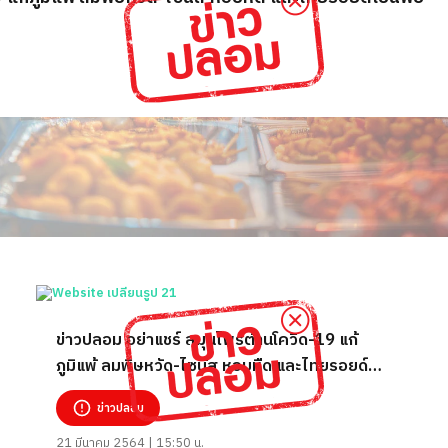
ข่าวปลอม อย่าแชร์ สมุนไพรต้านโควิด-19 แก้
ภูมิแพ้ ลมพิษหวัด-ไซนัส หอบหืด และไทยรอยด์
เป็นพิษ
ข่าวปลอม
21 มีนาคม 2564 | 15:50 น.