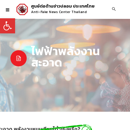
ศูนย์ต่อต้านข่าวปลอม ประเทศไทย
Anti-Fake News Center Thailand
Open toolbar
ไฟฟ้าพลังงาน
สะอาด
สะอาด พลังงานหมุนเวียนได้ จริงหรือ?