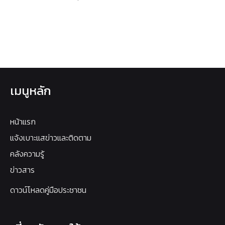
เมนูหลัก
หน้าแรก
แจ้งเบาะแสข่าวและติดตาม
คลังความรู้
ข่าวสาร
ดาวน์โหลดคู่มือประชาชน