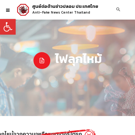
ศูนย์ต่อต้านข่าวปลอม ประเทศไทย
Anti-Fake News Center Thailand
Open toolbar
ไฟลุกไหม้
ุกไหม้จากความจุหรือแบตเตอรี่ใต้รถ