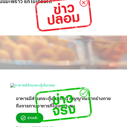
ันมะพร้าว แก้ไมเกรนได้
อาหารมีส่วนกระตุ้นไมเกรน สัญญาณจากร่างกาย
ถึงการทานอาหารที่ไม่เหมาะสม
ข่าวจริง