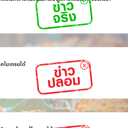
โรคไมเกรนได้