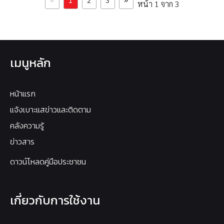
«
»
1
2
3
หน้า 1 จาก 3
เมนูหลัก
หน้าแรก
แจ้งเบาะแสข่าวและติดตาม
คลังความรู้
ข่าวสาร
ดาวน์โหลดคู่มือประชาชน
เกี่ยวกับการใช้งาน