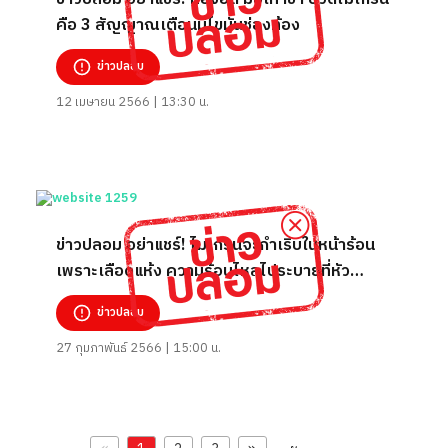
คือ 3 สัญญาณเตือนมีไขมันช่องท้อง
ข่าวปลอม
12 เมษายน 2566 | 13:30 น.
ข่าวปลอม อย่าแชร์! ไมเกรนจะกำเริบในหน้าร้อน
เพราะเลือดแห้ง ความร้อนไหลไประบายที่หัว
เครียด หนักหน้าผาก หัวเหม็นง่าย
ข่าวปลอม
27 กุมภาพันธ์ 2566 | 15:00 น.