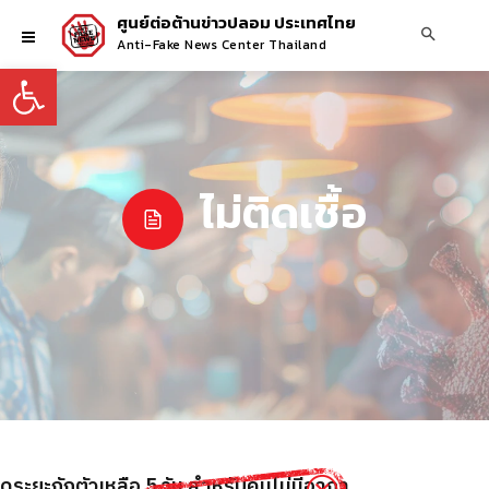
ศูนย์ต่อต้านข่าวปลอม ประเทศไทย
Anti-Fake News Center Thailand
Open toolbar
ไม่ติดเชื้อ
ระยะกักตัวเหลือ 5 วัน สำหรับคนไม่มีอากา