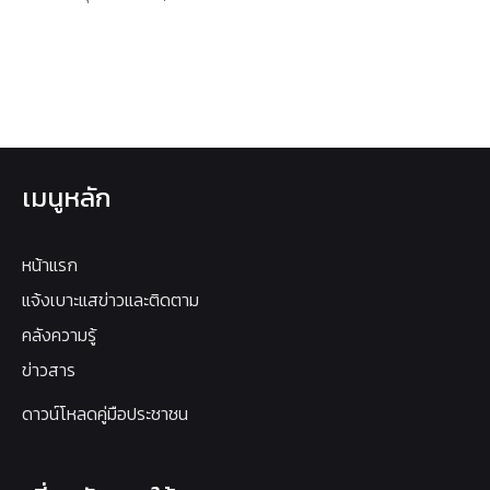
เมนูหลัก
หน้าแรก
แจ้งเบาะแสข่าวและติดตาม
คลังความรู้
ข่าวสาร
ดาวน์โหลดคู่มือประชาชน