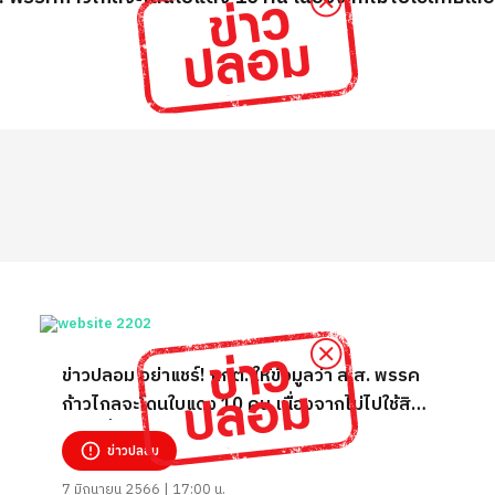
ข่าวปลอม อย่าแชร์! กกต. ให้ข้อมูลว่า ส.ส. พรรค
ก้าวไกลจะโดนใบแดง 10 คน เนื่องจากไม่ไปใช้สิทธิ
เลือกตั้ง
ข่าวปลอม
7 มิถุนายน 2566 | 17:00 น.