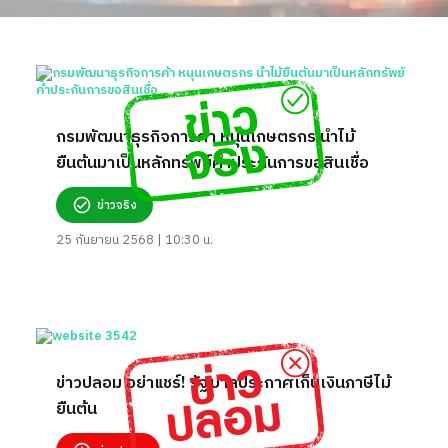
กรมพัฒนาธุรกิจการค้า หนุนเกษตรกร นำไม้
ยืนต้นมาเป็นหลักทรัพย์ค้ำประกันการขอสินเชื่อ
ข่าวจริง
25 กันยายน 2568 | 10:30 น.
ข่าวปลอม อย่าแชร์! รัฐบาลประกาศเก็บเงินภาษีไม้
ยืนต้น