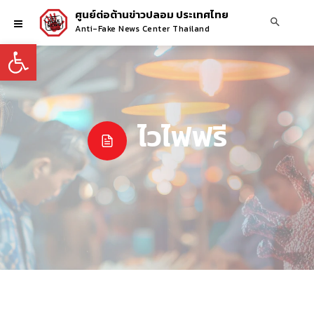
ศูนย์ต่อต้านข่าวปลอม ประเทศไทย
Anti-Fake News Center Thailand
Open toolbar
ไวไฟฟรี